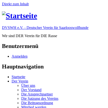
Direkt zum Inhalt
DVSWH e.V. - Deutscher Verein für Saarlooswolfhunde
Wir sind DER Verein für DIE Rasse
Benutzermenü
Anmelden
Hauptnavigation
Startseite
Der Verein
Über uns
Der Vorstand
Die Ansprechpartner
Die Satzung des Vereins
Die Beitragsordnung
Mitglied werden