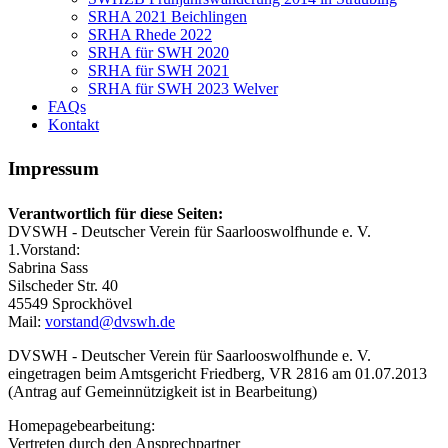
SRHA 2021 Beichlingen
SRHA Rhede 2022
SRHA für SWH 2020
SRHA für SWH 2021
SRHA für SWH 2023 Welver
FAQs
Kontakt
Impressum
Verantwortlich für diese Seiten:
DVSWH - Deutscher Verein für Saarlooswolfhunde e. V.
1.Vorstand:
Sabrina Sass
Silscheder Str. 40
45549 Sprockhövel
Mail:
vorstand@dvswh.de
DVSWH - Deutscher Verein für Saarlooswolfhunde e. V.
eingetragen beim Amtsgericht Friedberg, VR 2816 am 01.07.2013
(Antrag auf Gemeinnützigkeit ist in Bearbeitung)
Homepagebearbeitung:
Vertreten durch den Ansprechpartner