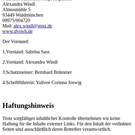
Alexandra Windl
Almosmühle 5
93449 Waldmünchen
09975/904720
Mail:
alex.windl@gmx.de
www.dvswh.de
Der Vorstand:
1.Vorstand: Sabrina Sass
2.Vorstand: Alexandra Windl
3.Schatzmeister: Bernhard Brümmer
4.Schriftführerin: Yulivee Corinna Joswig
Haftungshinweis
Trotz sorgfältiger inhaltlicher Kontrolle übernehmen wir keine
Haftung für die Inhalte externer Links. Für den Inhalt der verlinkten
Seiten sind ausschließlich deren Betreiber verantwortlich.