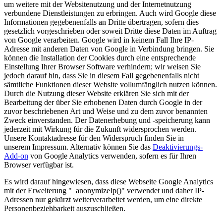
um weitere mit der Websitenutzung und der Internetnutzung
verbundene Dienstleistungen zu erbringen. Auch wird Google diese
Informationen gegebenenfalls an Dritte übertragen, sofern dies
gesetzlich vorgeschrieben oder soweit Dritte diese Daten im Auftrag
von Google verarbeiten. Google wird in keinem Fall Ihre IP-
Adresse mit anderen Daten von Google in Verbindung bringen. Sie
können die Installation der Cookies durch eine entsprechende
Einstellung Ihrer Browser Software verhindern; wir weisen Sie
jedoch darauf hin, dass Sie in diesem Fall gegebenenfalls nicht
sämtliche Funktionen dieser Website vollumfänglich nutzen können.
Durch die Nutzung dieser Website erklären Sie sich mit der
Bearbeitung der über Sie erhobenen Daten durch Google in der
zuvor beschriebenen Art und Weise und zu dem zuvor benannten
Zweck einverstanden. Der Datenerhebung und -speicherung kann
jederzeit mit Wirkung für die Zukunft widersprochen werden.
Unsere Kontaktadresse für den Widerspruch finden Sie in
unserem Impressum. Alternativ können Sie das
Deaktivierungs-
Add-on
von Google Analytics verwenden, sofern es für Ihren
Browser verfügbar ist.
Es wird darauf hingewiesen, dass diese Webseite Google Analytics
mit der Erweiterung "_anonymizeIp()" verwendet und daher IP-
Adressen nur gekürzt weiterverarbeitet werden, um eine direkte
Personenbeziehbarkeit auszuschließen.