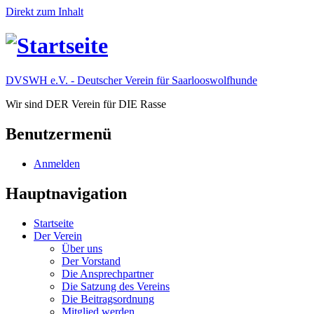
Direkt zum Inhalt
DVSWH e.V. - Deutscher Verein für Saarlooswolfhunde
Wir sind DER Verein für DIE Rasse
Benutzermenü
Anmelden
Hauptnavigation
Startseite
Der Verein
Über uns
Der Vorstand
Die Ansprechpartner
Die Satzung des Vereins
Die Beitragsordnung
Mitglied werden