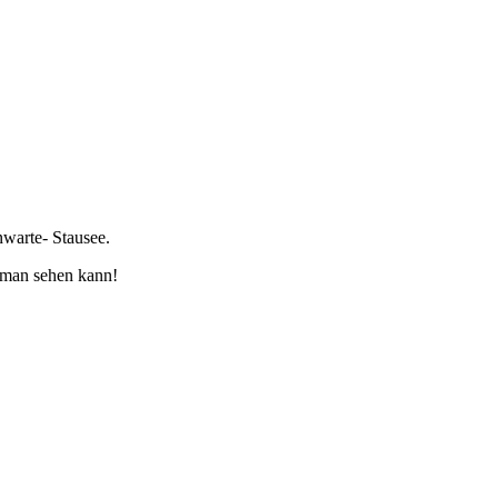
warte- Stausee.
 man sehen kann!