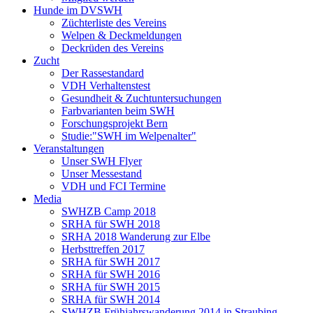
Hunde im DVSWH
Züchterliste des Vereins
Welpen & Deckmeldungen
Deckrüden des Vereins
Zucht
Der Rassestandard
VDH Verhaltenstest
Gesundheit & Zuchtuntersuchungen
Farbvarianten beim SWH
Forschungsprojekt Bern
Studie:"SWH im Welpenalter"
Veranstaltungen
Unser SWH Flyer
Unser Messestand
VDH und FCI Termine
Media
SWHZB Camp 2018
SRHA für SWH 2018
SRHA 2018 Wanderung zur Elbe
Herbsttreffen 2017
SRHA für SWH 2017
SRHA für SWH 2016
SRHA für SWH 2015
SRHA für SWH 2014
SWHZB Frühjahrswanderung 2014 in Straubing