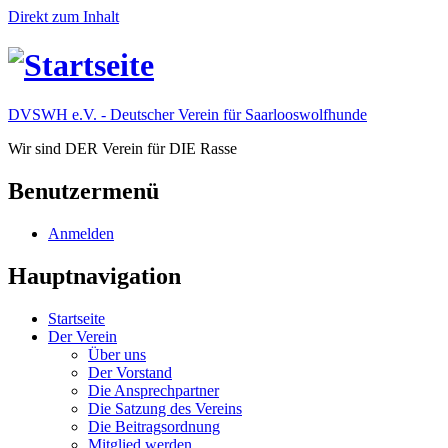
Direkt zum Inhalt
DVSWH e.V. - Deutscher Verein für Saarlooswolfhunde
Wir sind DER Verein für DIE Rasse
Benutzermenü
Anmelden
Hauptnavigation
Startseite
Der Verein
Über uns
Der Vorstand
Die Ansprechpartner
Die Satzung des Vereins
Die Beitragsordnung
Mitglied werden