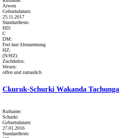
Rufname:
Arwen
Geburtsdatum:
25.11.2017
Standardtests:
HD:
C
DM:
Frei laut Abstammung
HZ:
(N/HZ)
Zuchtinfos:
Wesen:
offen und zutraulich
Ckuruk-Schurki Wakanda Tachunga
Rufname:
Schurki
Geburtsdatum:
27.01.2016
Standardtests: