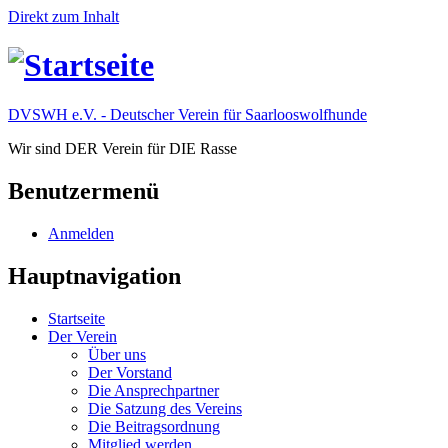
Direkt zum Inhalt
DVSWH e.V. - Deutscher Verein für Saarlooswolfhunde
Wir sind DER Verein für DIE Rasse
Benutzermenü
Anmelden
Hauptnavigation
Startseite
Der Verein
Über uns
Der Vorstand
Die Ansprechpartner
Die Satzung des Vereins
Die Beitragsordnung
Mitglied werden