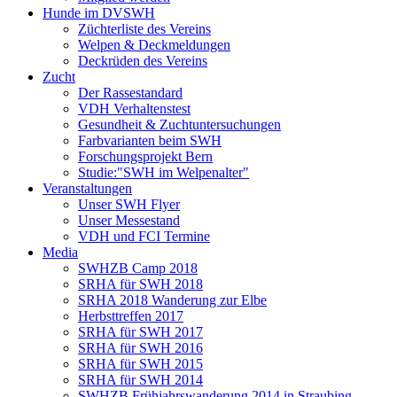
Hunde im DVSWH
Züchterliste des Vereins
Welpen & Deckmeldungen
Deckrüden des Vereins
Zucht
Der Rassestandard
VDH Verhaltenstest
Gesundheit & Zuchtuntersuchungen
Farbvarianten beim SWH
Forschungsprojekt Bern
Studie:"SWH im Welpenalter"
Veranstaltungen
Unser SWH Flyer
Unser Messestand
VDH und FCI Termine
Media
SWHZB Camp 2018
SRHA für SWH 2018
SRHA 2018 Wanderung zur Elbe
Herbsttreffen 2017
SRHA für SWH 2017
SRHA für SWH 2016
SRHA für SWH 2015
SRHA für SWH 2014
SWHZB Frühjahrswanderung 2014 in Straubing